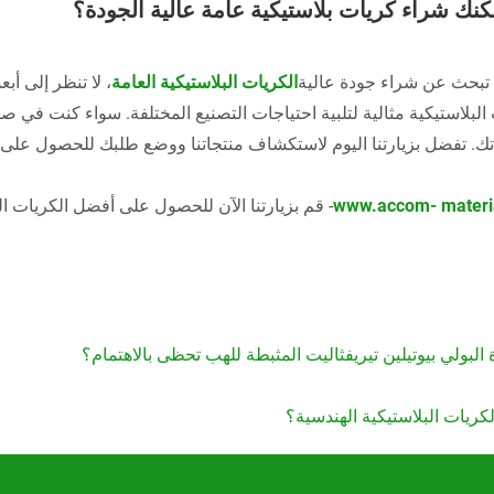
كنك شراء كريات بلاستيكية عامة عالية الجودة؟
 تبحث عن شراء جودة عالية
الكريات البلاستيكية العامة
البلاستيكية مثالية لتلبية احتياجات التصنيع المختلفة. سواء كنت في صناعة 
ك. تفضل بزيارتنا اليوم لاستكشاف منتجاتنا ووضع طلبك للحصول على ك
www.accom- materi
- قم بزيارتنا الآن للحصول على أفضل الكريات الب
البولي بيوتيلين تيريفثاليت المثبطة للهب تحظى بالاهتمام؟
كريات البلاستيكية الهندسية؟