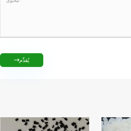
يُقدِّم
