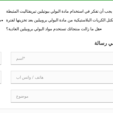
 يجب أن تفكر في استخدام مادة البولي بيوتيلين تيريفثاليت المثبطة
للهب في تطبيقاتك الصناعية
تل الكريات البلاستيكية من مادة البولي بروبيلين بعد تخزينها لفترة
م
طويلة؟
هل ما زالت منتجاتك تستخدم مواد البولي بروبيلين العادية؟
ي رسالة