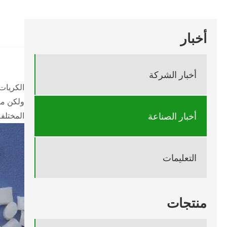
أخبار
أخبار الشركة
الكريات
ولكن ما
أخبار الصناعة
المختلف
التعليمات
منتجات