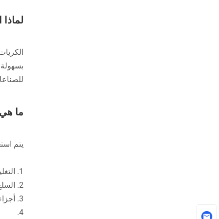
لماذا 
الكريات 
بسهولة 
للصناعات
ما هي 
يتم است
1. التغليف: يتم استخدام الكريات البلاستيكية عادة لإنتاج مواد التغليف ، مثل الزجاجات والحاويات والأفلام.
2. السلع الاستهلاكية: العديد من المنتجات اليومية ، بما في ذلك الألعاب والأدوات المنزلية والإلكترونيات ، مصنوعة من الكريات البلاستيكية.
3. أجزاء السيارات: يتم استخدام الكريات البلاستيكية لإنتاج مكونات السيارات المختلفة ، بما في ذلك لوحات المعلومات والمصدات والألواح الداخلية.
4.