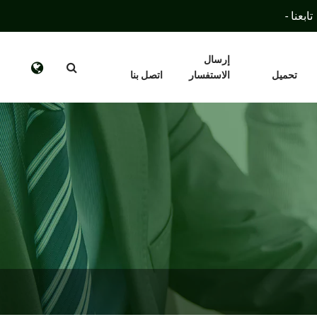
تابعنا -
إرسال
تحميل
الاستفسار
اتصل بنا