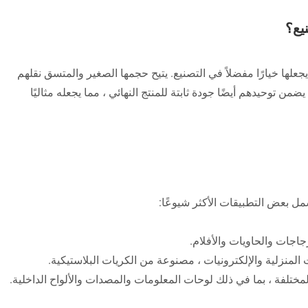
يع؟
علها خيارًا مفضلاً في التصنيع. يتيح حجمها الصغير والمتسق نقلهم
وحيدهم أيضًا جودة ثابتة للمنتج النهائي ، مما يجعله مثاليًا
ل بعض التطبيقات الأكثر شيوعًا: