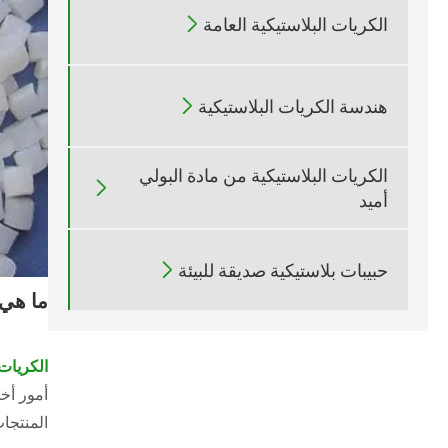

الكريات البلاستيكية العامة

هندسة الكريات البلاستيكية
الكريات البلاستيكية من مادة البولي

أميد

حبيبات بلاستيكية صديقة للبيئة
ما هي 
الكريات 
أمور أخر
المنتجات