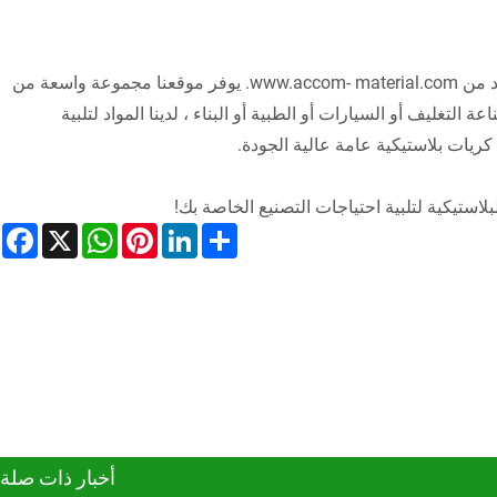
، لا تنظر إلى أبعد من www.accom- material.com. يوفر موقعنا مجموعة واسعة من
التغليف أو السيارات أو الطبية أو البناء ، لدينا المواد لتلبية
ريات بلاستيكية عامة عالية الجودة.
لاستيكية لتلبية احتياجات التصنيع الخاصة بك!
book
WhatsApp
X
Pinterest
LinkedIn
Share
أخبار ذات صلة