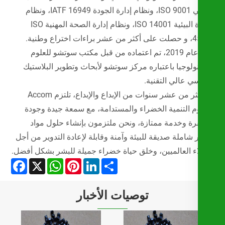
التوالي ISO 9001، ونظام إدارة الجودة IATF 16949، ونظام
الإدارة البيئية ISO 14001، ونظام إدارة الصحة المهنية ISO
45001، و حصلت على أكثر من عشر براءات اختراع وطنية.
وفي عام 2019، تم اعتماده من قبل مكتب سوتشو للعلوم
نولوجيا باعتباره مركز سوتشو لأبحاث وتطوير البلاستيك
ي عالي التقنية.
مع أكثر من عشر سنوات من الإبداع والإبداع، تلتزم Accom
م التنمية الخضراء والمستدامة، مع سمعة جيدة وجودة
ة وخدمة ممتازة، ونحن ملتزمون بإنشاء حلول مواد
 شاملة صديقة للبيئة وآمنة وقابلة لإعادة التدوير من أجل
اء العالميين، وخلق حياة خضراء جميلة للبشر بشكل أفضل.
Facebook
WhatsApp
X
Pinterest
LinkedIn
Share
توصيات الأخبار