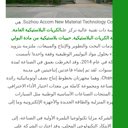
Suzhou Accom New Material Technology Co., Ltd. هي
 ذات تقنية عالية تركز على
الكريات البلاستيكية العامة
,
 الكريات البلاستيكية
,
حبيبات بلاستيكية من مادة البولي
مات البحث والتطوير والإنتاج والمبيعات، ملتزمة بتزويد
اء بحلول مواد البوليمر الوظيفية وقفة واحدة! تأسست
الشركة في عام 2014، وقد انخرطت بعمق في الصناعة لمدة
نوات. لقد تم إنشاء قاعدتين إنتاجيتين في مدينة
Changshu، وهما مجهزتان بخطوط إنتاج نصف أوتوماتيكية رائدة
صناعة ومجموعة كاملة من معدات اختبار الأداء الاحترافي.
المنتجات الصناعات الأساسية الوطنية مثل السيارات
زة المنزلية والطاقة الجديدة والأجهزة الإلكترونية وما إلى
لشركة مزايا تكنولوجيا البلمرة الأولية في الصناعة، إلى
الابتكار التكنولوجي المحلي، وقد اجتازت الشركة على