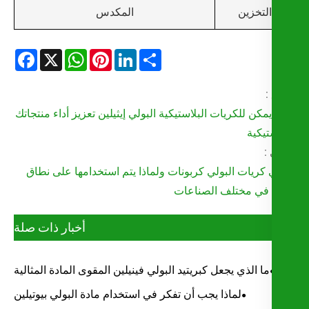
المكدس
التخزين
Facebook
WhatsApp
X
Pinterest
LinkedIn
Share
:
كن للكريات البلاستيكية البولي إيثيلين تعزيز أداء منتجاتك
تيكية
:
 كريات البولي كربونات ولماذا يتم استخدامها على نطاق
في مختلف الصناعات
أخبار ذات صلة
ما الذي يجعل كبريتيد البولي فينيلين المقوى المادة المثالية
للتطبيقات عالية الأداء
لماذا يجب أن تفكر في استخدام مادة البولي بيوتيلين