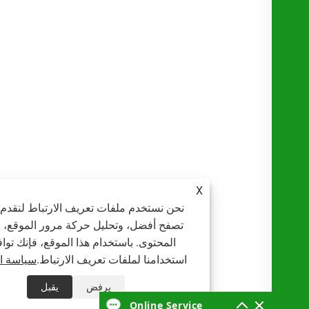
X
نحن نستخدم ملفات تعريف الارتباط لنقدم لك تجرب
تصفح أفضل، وتحليل حركة مرور الموقع، وتخصيص
المحتوى. باستخدام هذا الموقع، فإنك توافق على
استخدامنا لملفات تعريف الارتباط.
سياسة الخصوصي
يرفض
يقبل


Online Service