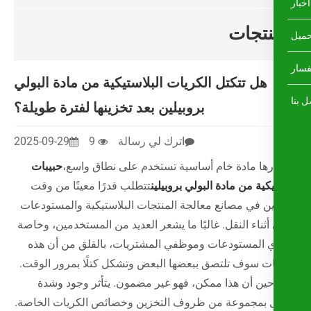
تجات
هل تتكتل الكريات البلاستيكية من مادة البولي
بروبيلين بعد تخزينها لفترة طويلة؟
اترك لي رسالة
9
2025-09-29
ارها مادة خام أساسية تستخدم على نطاق واسع،
حبيبات
كية من مادة البولي بروبيلين
تتطلب قدرًا معينًا من وقت
ين في مصانع معالجة المنتجات البلاستيكية والمستودعات
ثناء النقل. غالبًا ما يشعر العديد من المستخدمين، وخاصة
 المستودعات وموظفي المشتريات، بالقلق من أن هذه
ات سوف تلتصق ببعضها البعض وتشكل كتلًا بمرور الوقت.
ين أن هذا ممكن، فهو غير مضمون. يتأثر وجود وشدة
ل بمجموعة من ظروف التخزين وخصائص الكريات الخاصة.